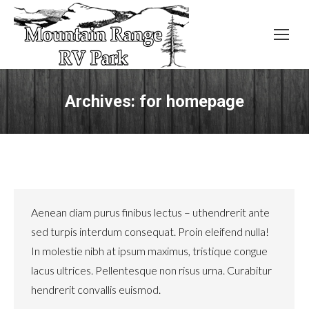
Archives:
for homepage
Aenean diam purus finibus lectus – uthendrerit ante
sed turpis interdum consequat. Proin eleifend nulla!
In molestie nibh at ipsum maximus, tristique congue
lacus ultrices. Pellentesque non risus urna. Curabitur
hendrerit convallis euismod.